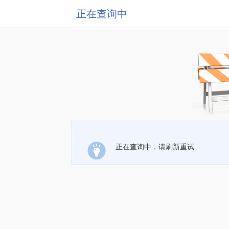
正在查询中
正在查询中，请刷新重试